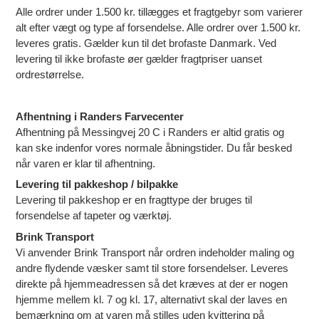
Alle ordrer under 1.500 kr. tillægges et fragtgebyr som varierer
alt efter vægt og type af forsendelse. Alle ordrer over 1.500 kr.
leveres gratis. Gælder kun til det brofaste Danmark. Ved
levering til ikke brofaste øer gælder fragtpriser uanset
ordrestørrelse.
Afhentning i Randers Farvecenter
Afhentning på Messingvej 20 C i Randers er altid gratis og
kan ske indenfor vores normale åbningstider. Du får besked
når varen er klar til afhentning.
Levering til pakkeshop / bilpakke
Levering til pakkeshop er en fragttype der bruges til
forsendelse af tapeter og værktøj.
Brink Transport
Vi anvender Brink Transport når ordren indeholder maling og
andre flydende væsker samt til store forsendelser. Leveres
direkte på hjemmeadressen så det kræves at der er nogen
hjemme mellem kl. 7 og kl. 17, alternativt skal der laves en
bemærkning om at varen må stilles uden kvittering på