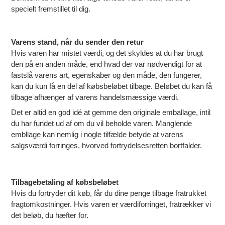
specielt fremstillet til dig.
Varens stand, når du sender den retur
Hvis varen har mistet værdi, og det skyldes at du har brugt
den på en anden måde, end hvad der var nødvendigt for at
fastslå varens art, egenskaber og den måde, den fungerer,
kan du kun få en del af købsbeløbet tilbage. Beløbet du kan få
tilbage afhænger af varens handelsmæssige værdi.
Det er altid en god idé at gemme den originale emballage, intil
du har fundet ud af om du vil beholde varen. Manglende
embllage kan nemlig i nogle tilfælde betyde at varens
salgsværdi forringes, hvorved fortrydelsesretten bortfalder.
Tilbagebetaling af købsbeløbet
Hvis du fortryder dit køb, får du dine penge tilbage fratrukket
fragtomkostninger. Hvis varen er værdiforringet, fratrækker vi
det beløb, du hæfter for.