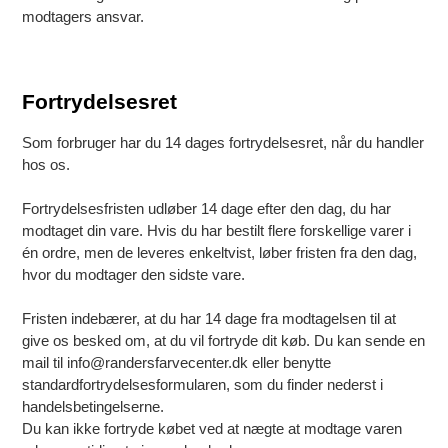
modtagers ansvar.
Fortrydelsesret
Som forbruger har du 14 dages fortrydelsesret, når du handler
hos os.
Fortrydelsesfristen udløber 14 dage efter den dag, du har
modtaget din vare. Hvis du har bestilt flere forskellige varer i
én ordre, men de leveres enkeltvist, løber fristen fra den dag,
hvor du modtager den sidste vare.
Fristen indebærer, at du har 14 dage fra modtagelsen til at
give os besked om, at du vil fortryde dit køb. Du kan sende en
mail til info@randersfarvecenter.dk eller benytte
standardfortrydelsesformularen, som du finder nederst i
handelsbetingelserne.
Du kan ikke fortryde købet ved at nægte at modtage varen