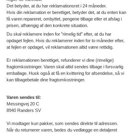
Det betyder, at du har reklamationsret i 24 måneder.
Hvis din reklamation er berettiget, betyder det, at du enten kan
få varen repareret, ombyttet, pengene tilbage eller et afslag i
prisen, afhængig af den konkrete situation.
Du skal reklamere inden for ”rimelig tid” efter, at du har
opdaget fejlen. Hvis du reklamerer inden for to måneder efter,
at fejlen er opdaget, vil reklamationen altid være rettidig.
Er reklamationen berettiget, refunderer vi dine (rimelige)
fragtomkostninger. Varen skal altid sendes tilbage i forsvarlig
emballage. Husk også at få en kvittering for afsendelse, så vi
kan tilbagebetale dine fragtomkostninger.
Varen sendes til:
Messingvej 20 C
8940 Randers SV
Vi modtager kun pakker, som sendes direkte til adressen.
Når du returnerer varen, bedes du vedlægge en detaljeret