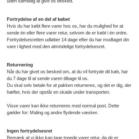
uden samtidig at give os besked.
Fortrydelse af en del af købet
Hvis du har købt flere varer hos os, har du mulighed for at
sende én eller flere varer retur, selvom de er købt i én ordre.
Fortrydelsesretten udløber 14 dage efter du har modtaget din
vare i lighed med den almindelige fortrydelsesret.
Returnering
Når du har givet os besked om, at du vil fortryde dit køb, har
du 7 dage til at sende varen tilbage til os.
Du skal selv betale for at pakken returneres, og det er dig, der
hæfter, hvis der opstår en skade under transporten.
Visse varer kan ikke returneres med normal post. Dette
gælder for: Maling og andre flydende væsker.
Ingen fortrydelsesret
Bemærk at vi ikke kan tage tonede varer retur, da de er