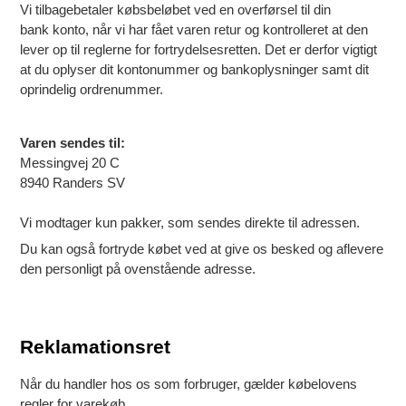
Vi tilbagebetaler købsbeløbet ved en overførsel til din
bank konto, når vi har fået varen retur og kontrolleret at den
lever op til reglerne for fortrydelsesretten. Det er derfor vigtigt
at du oplyser dit kontonummer og bankoplysninger samt dit
oprindelig ordrenummer.
Varen sendes til:
Messingvej 20 C
8940 Randers SV
Vi modtager kun pakker, som sendes direkte til adressen.
Du kan også fortryde købet ved at give os besked og aflevere
den personligt på ovenstående adresse.
Reklamationsret
Når du handler hos os som forbruger, gælder købelovens
regler for varekøb.