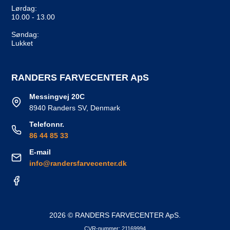
Lørdag:
10.00 - 13.00
Søndag:
Lukket
RANDERS FARVECENTER ApS
Messingvej 20C
8940 Randers SV, Denmark
Telefonnr.
86 44 85 33
E-mail
info@randersfarvecenter.dk
2026 © RANDERS FARVECENTER ApS.
CVR-nummer: 21169994