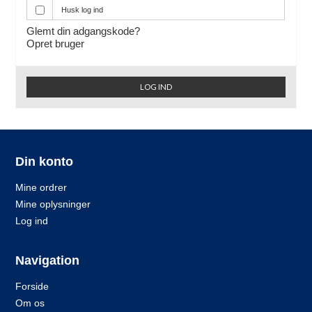
Husk log ind
Glemt din adgangskode?
Opret bruger
LOG IND
Din konto
Mine ordrer
Mine oplysninger
Log ind
Navigation
Forside
Om os