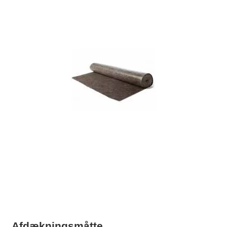
Afdækningsmåtte