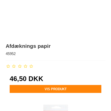
Afdæknings papir
45952
46,50 DKK
VIS PRODUKT