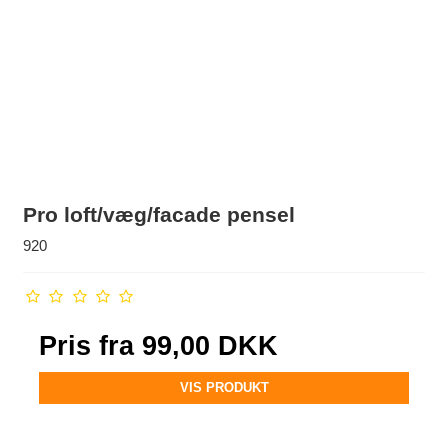
Pro loft/væg/facade pensel
920
Pris fra
99,00 DKK
VIS PRODUKT