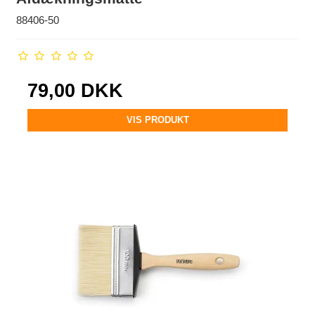
88406-50
79,00 DKK
VIS PRODUKT