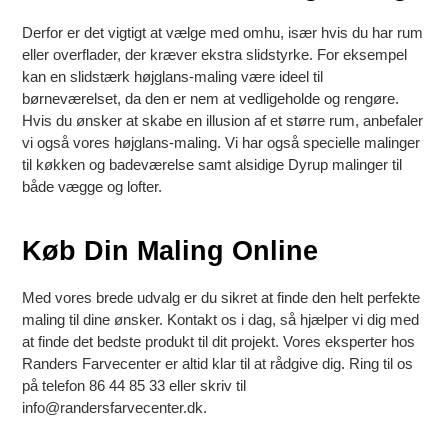
Derfor er det vigtigt at vælge med omhu, især hvis du har rum
eller overflader, der kræver ekstra slidstyrke. For eksempel
kan en slidstærk højglans-maling være ideel til
børneværelset, da den er nem at vedligeholde og rengøre.
Hvis du ønsker at skabe en illusion af et større rum, anbefaler
vi også vores højglans-maling. Vi har også specielle malinger
til køkken og badeværelse samt alsidige Dyrup malinger til
både vægge og lofter.
Køb Din Maling Online
Med vores brede udvalg er du sikret at finde den helt perfekte
maling til dine ønsker. Kontakt os i dag, så hjælper vi dig med
at finde det bedste produkt til dit projekt. Vores eksperter hos
Randers Farvecenter er altid klar til at rådgive dig. Ring til os
på telefon 86 44 85 33 eller skriv til
info@randersfarvecenter.dk.