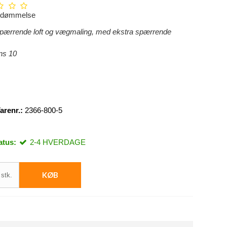
edømmelse
spærrende
loft og vægmaling, med ekstra spærrende
ns 10
arenr.:
2366-800-5
atus:
2-4 HVERDAGE
KØB
stk.