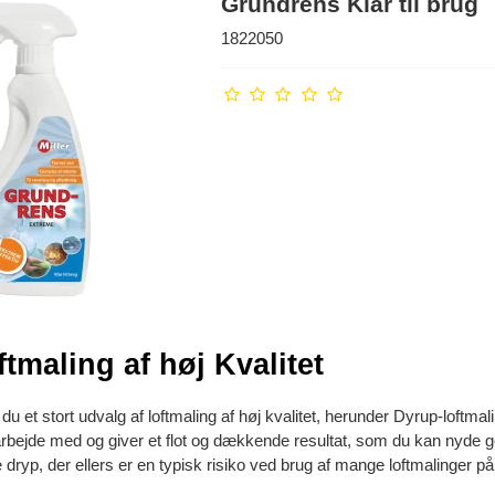
Grundrens Klar til brug
1822050
tmaling af høj Kvalitet
 du et stort udvalg af loftmaling af høj kvalitet, herunder Dyrup-loft
t arbejde med og giver et flot og dækkende resultat, som du kan nyde g
 dryp, der ellers er en typisk risiko ved brug af mange loftmalinger 