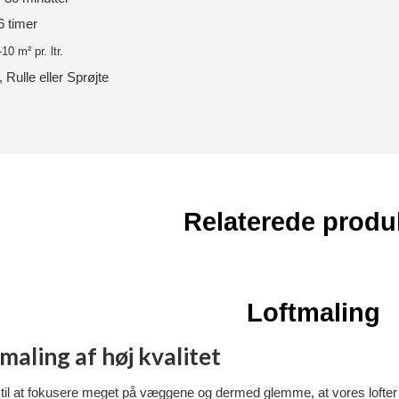
6 timer
-10
m² pr. ltr.
 Rulle eller Sprøjte
Relaterede produ
Loftmaling
maling af høj kvalitet
 til at fokusere meget på væggene og dermed glemme, at vores lofter o