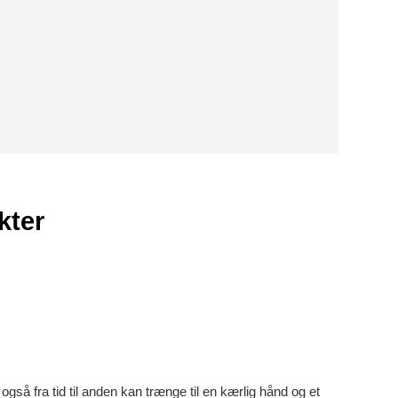
kter
gså fra tid til anden kan trænge til en kærlig hånd og et