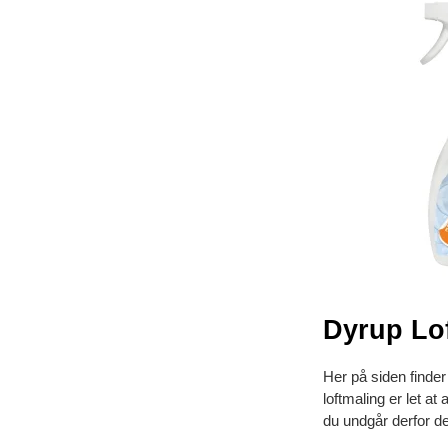
Dyrup Lof
Her på siden finder
loftmaling er let a
du undgår derfor de