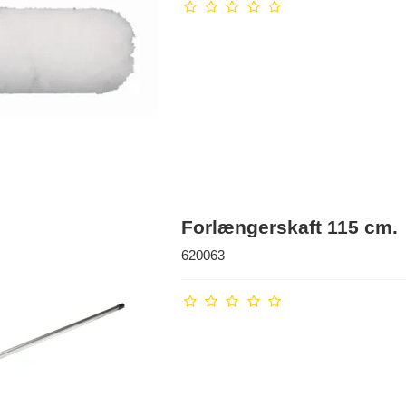
Forlængerskaft 115 cm.
620063