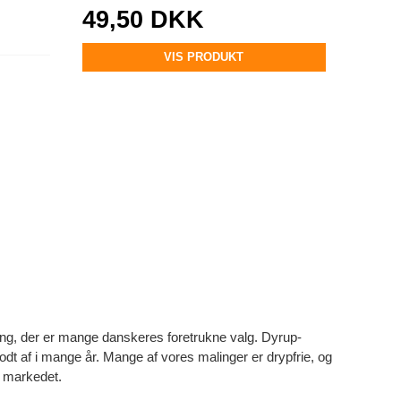
49,50 DKK
VIS PRODUKT
maling, der er mange danskeres foretrukne valg. Dyrup-
odt af i mange år. Mange af vores malinger er drypfrie, og
på markedet.