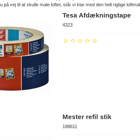
 på vej til at skulle male lofter, står vi klar med den helt rigtige loftmali
Tesa Afdækningstape
4323
Mester refil stik
188611