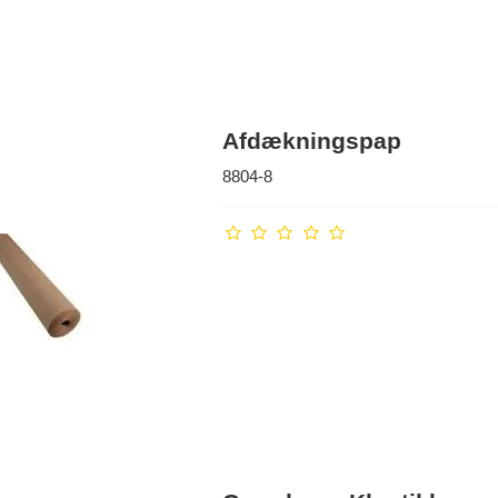
Afdækningspap
8804-8