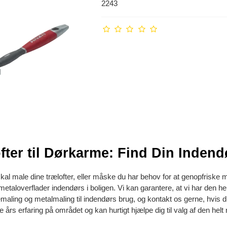
2243
fter til Dørkarme: Find Din Inden
al male dine trælofter, eller måske du har behov for at genopfriske 
metaloverflader indendørs i boligen. Vi kan garantere, at vi har den hel
maling og metalmaling til indendørs brug, og kontakt os gerne, hvis du
 års erfaring på området og kan hurtigt hjælpe dig til valg af den helt 