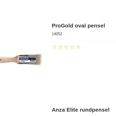
ProGold oval pensel
14052
Anza Elite rundpensel