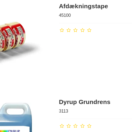
Afdækningstape
45100
Dyrup Grundrens
3113