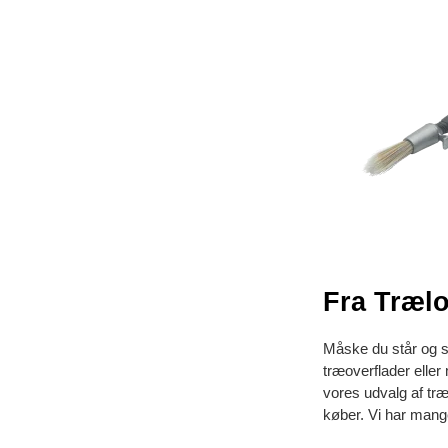
Fra Trælo
Måske du står og sk
træoverflader eller 
vores udvalg af træ
køber. Vi har mange