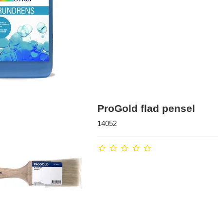
ProGold flad pensel
14052