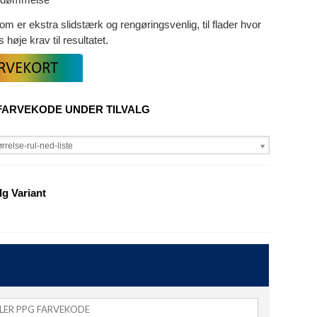
om er ekstra slidstærk og rengøringsvenlig, til flader hvor
es høje krav til resultatet.
FARVEKODE UNDER TILVALG
rrelse-rul-ned-liste
g Variant