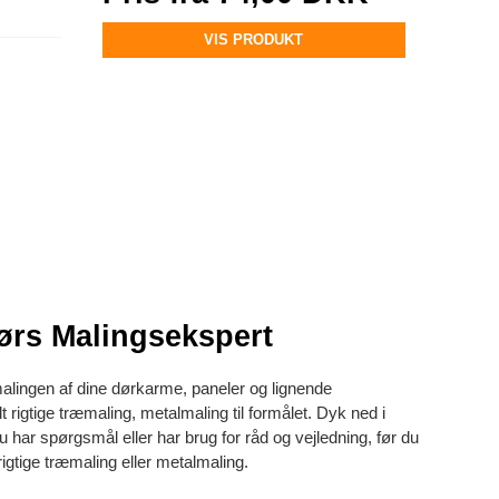
VIS PRODUKT
dørs Malingsekspert
malingen af dine dørkarme, paneler og lignende
t rigtige træmaling, metalmaling til formålet. Dyk ned i
 har spørgsmål eller har brug for råd og vejledning, før du
rigtige træmaling eller metalmaling.