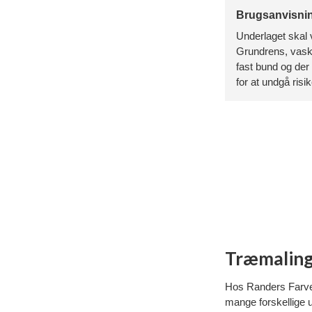
Brugsanvisni
Underlaget skal 
Grundrens, vask 
fast bund og de
for at undgå ris
Træmaling
Hos Randers Farvece
mange forskellige u