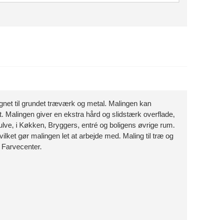
 til grundet træværk og metal. Malingen kan
t. Malingen giver en ekstra hård og slidstærk overflade,
ulve, i Køkken, Bryggers, entré og boligens øvrige rum.
ket gør malingen let at arbejde med. Maling til træ og
 Farvecenter.