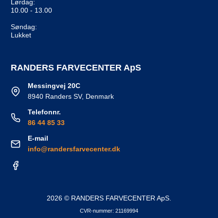
Lørdag:
10.00 - 13.00
Søndag:
Lukket
RANDERS FARVECENTER ApS
Messingvej 20C
8940 Randers SV, Denmark
Telefonnr.
86 44 85 33
E-mail
info@randersfarvecenter.dk
2026 © RANDERS FARVECENTER ApS.
CVR-nummer: 21169994