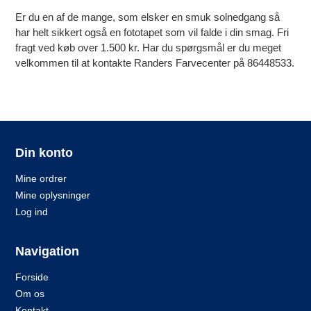
Er du en af de mange, som elsker en smuk solnedgang så
har helt sikkert også en fototapet som vil falde i din smag. Fri
fragt ved køb over 1.500 kr. Har du spørgsmål er du meget
velkommen til at kontakte Randers Farvecenter på 86448533.
Din konto
Mine ordrer
Mine oplysninger
Log ind
Navigation
Forside
Om os
Kontakt